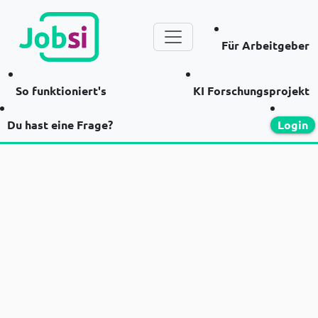
Für Arbeitgeber
So funktioniert's
KI Forschungsprojekt
Du hast eine Frage?
Login