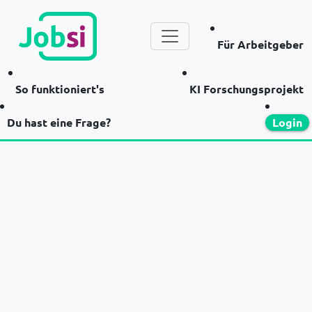
Für Arbeitgeber
So funktioniert's
KI Forschungsprojekt
Du hast eine Frage?
Login