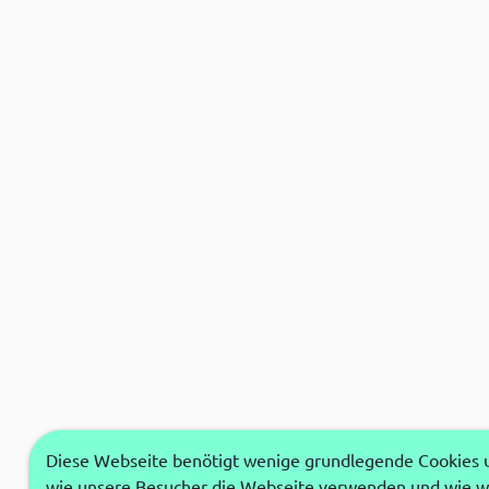
Diese Webseite benötigt wenige grundlegende Cookies um
wie unsere Besucher die Webseite verwenden und wie wi