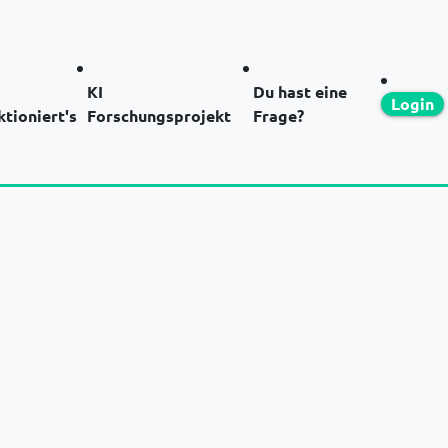
KI
Du hast eine
Login
ktioniert's
Forschungsprojekt
Frage?