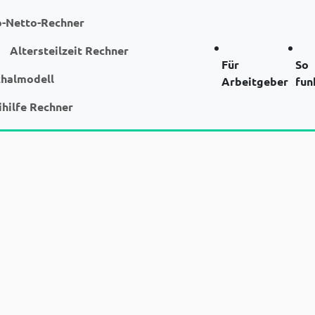
o-Netto-Rechner
Altersteilzeit Rechner
Für
So
chalmodell
Arbeitgeber
fun
ihilfe Rechner