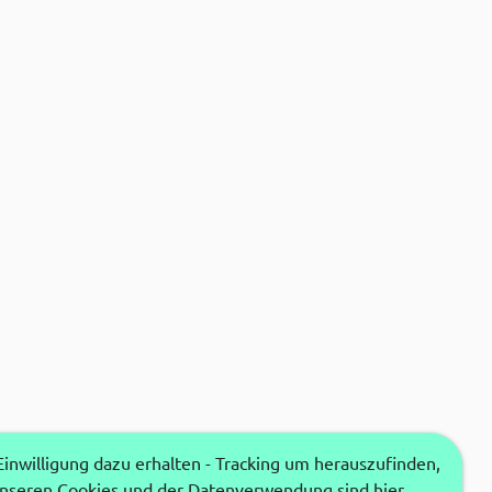
nwilligung dazu erhalten - Tracking um herauszufinden,
unseren Cookies und der Datenverwendung sind hier