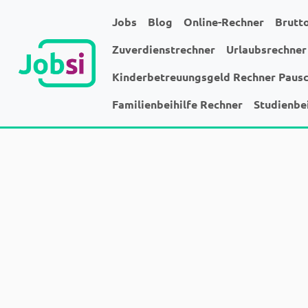
Jobs
Blog
Online-Rechner
Brutt
Zuverdienstrechner
Urlaubsrechner
Kinderbetreuungsgeld Rechner Paus
Familienbeihilfe Rechner
Studienbe