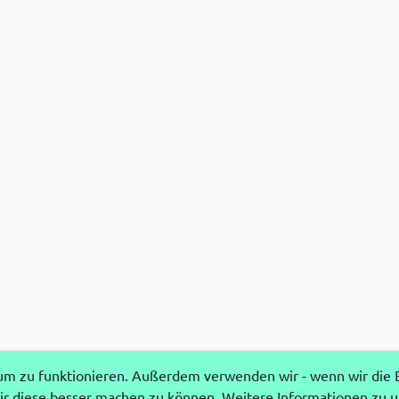
 zu funktionieren. Außerdem verwenden wir - wenn wir die Ei
r diese besser machen zu können. Weitere Informationen zu 