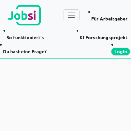
Für Arbeitgeber
So funktioniert's
KI Forschungsprojekt
Du hast eine Frage?
Login