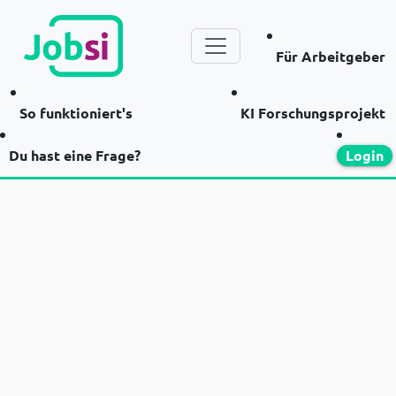
Für Arbeitgeber
So funktioniert's
KI Forschungsprojekt
Du hast eine Frage?
Login