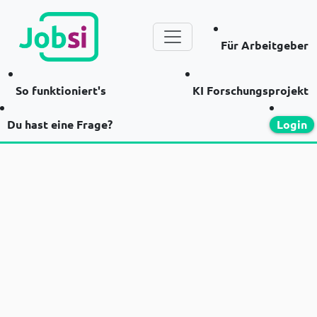
Für Arbeitgeber
So funktioniert's
KI Forschungsprojekt
Du hast eine Frage?
Login