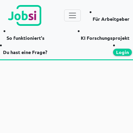
Für Arbeitgeber
So funktioniert's
KI Forschungsprojekt
Du hast eine Frage?
Login