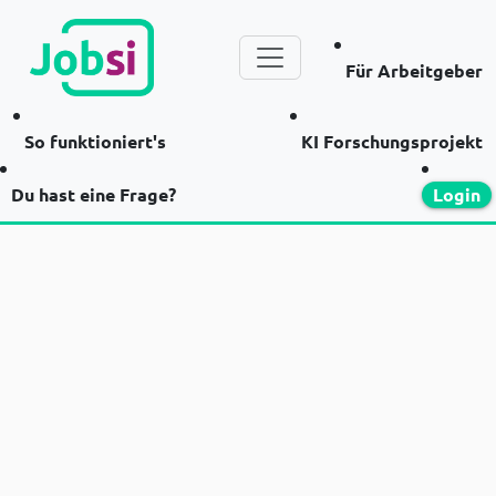
Für Arbeitgeber
So funktioniert's
KI Forschungsprojekt
Du hast eine Frage?
Login