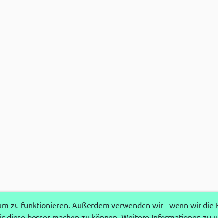
 zu funktionieren. Außerdem verwenden wir - wenn wir die Ei
r diese besser machen zu können. Weitere Informationen zu 