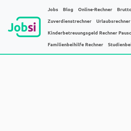
Jobs
Blog
Online-Rechner
Brutt
Zuverdienstrechner
Urlaubsrechner
Kinderbetreuungsgeld Rechner Paus
Familienbeihilfe Rechner
Studienbe