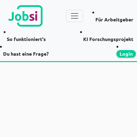
Für Arbeitgeber
So funktioniert's
KI Forschungsprojekt
Du hast eine Frage?
Login