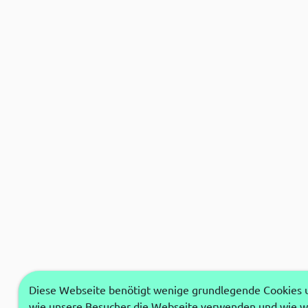
Diese Webseite benötigt wenige grundlegende Cookies um
wie unsere Besucher die Webseite verwenden und wie wi