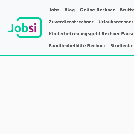
Jobs
Blog
Online-Rechner
Brutt
Zuverdienstrechner
Urlaubsrechner
Kinderbetreuungsgeld Rechner Paus
Familienbeihilfe Rechner
Studienbe