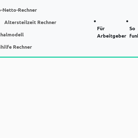
o-Netto-Rechner
Altersteilzeit Rechner
Für
So
chalmodell
Arbeitgeber
fun
ihilfe Rechner