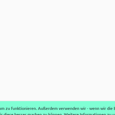
 zu funktionieren. Außerdem verwenden wir - wenn wir die Ei
r diese besser machen zu können. Weitere Informationen zu 