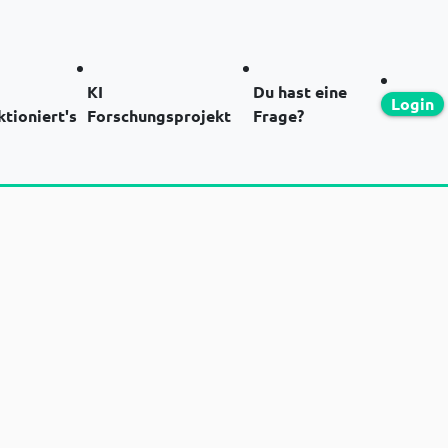
KI
Du hast eine
Login
ktioniert's
Forschungsprojekt
Frage?