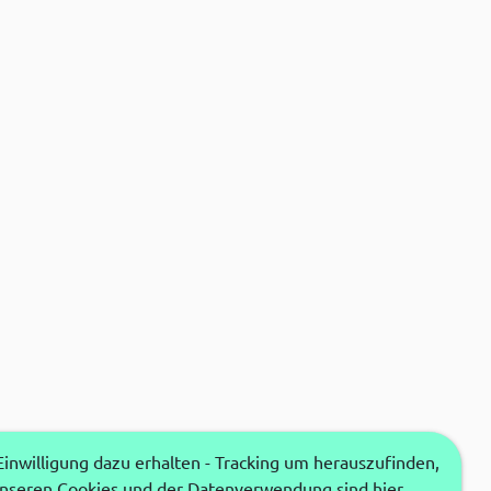
nwilligung dazu erhalten - Tracking um herauszufinden,
unseren Cookies und der Datenverwendung sind hier