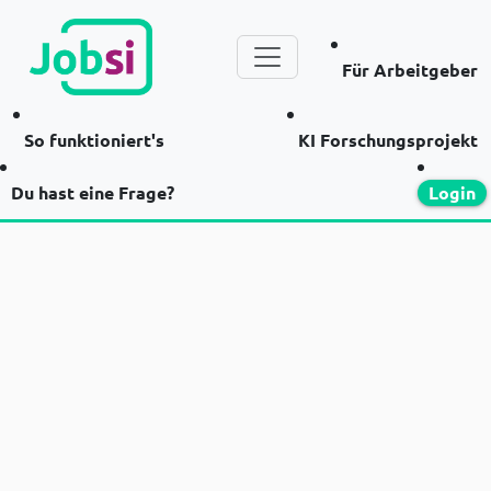
Für Arbeitgeber
So funktioniert's
KI Forschungsprojekt
Du hast eine Frage?
Login