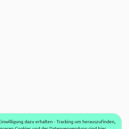
nwilligung dazu erhalten - Tracking um herauszufinden,
unseren Cookies und der Datenverwendung sind hier