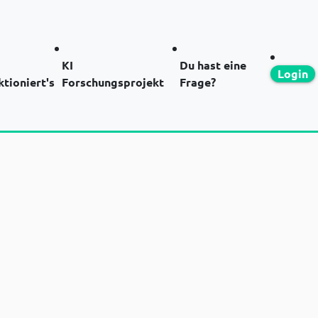
KI
Du hast eine
Login
ktioniert's
Forschungsprojekt
Frage?