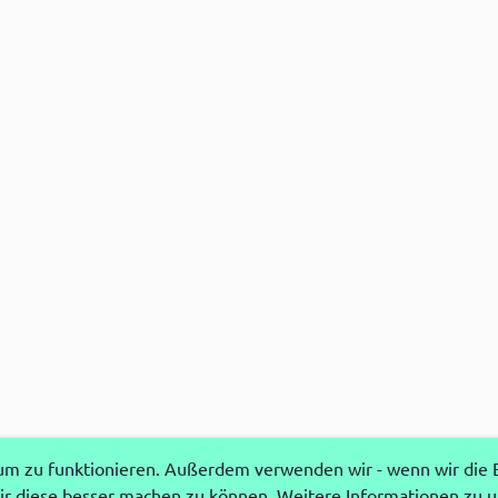
 zu funktionieren. Außerdem verwenden wir - wenn wir die Ei
r diese besser machen zu können. Weitere Informationen zu 