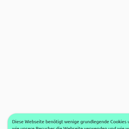
Diese Webseite benötigt wenige grundlegende Cookies um
wie unsere Besucher die Webseite verwenden und wie wi