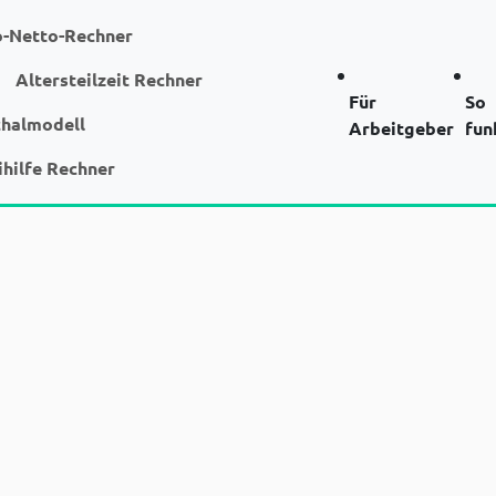
o-Netto-Rechner
Altersteilzeit Rechner
Für
So
chalmodell
Arbeitgeber
fun
ihilfe Rechner