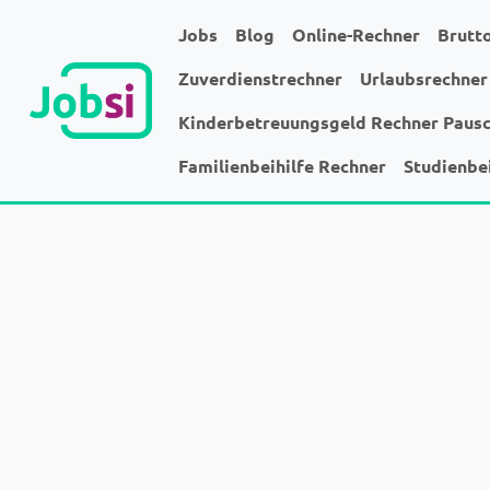
Jobs
Blog
Online-Rechner
Brutt
Zuverdienstrechner
Urlaubsrechner
Kinderbetreuungsgeld Rechner Paus
Familienbeihilfe Rechner
Studienbe