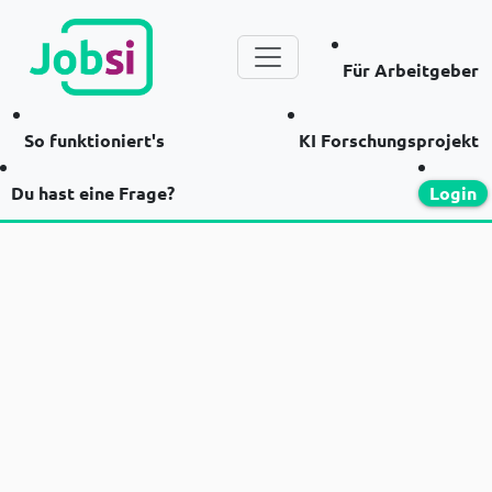
Für Arbeitgeber
So funktioniert's
KI Forschungsprojekt
Du hast eine Frage?
Login