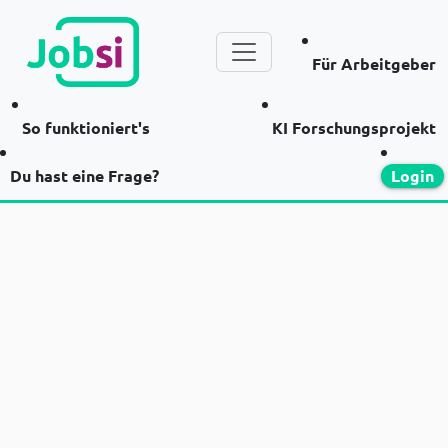
Für Arbeitgeber
So funktioniert's
KI Forschungsprojekt
Du hast eine Frage?
Login