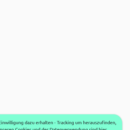
nwilligung dazu erhalten - Tracking um herauszufinden,
unseren Cookies und der Datenverwendung sind hier