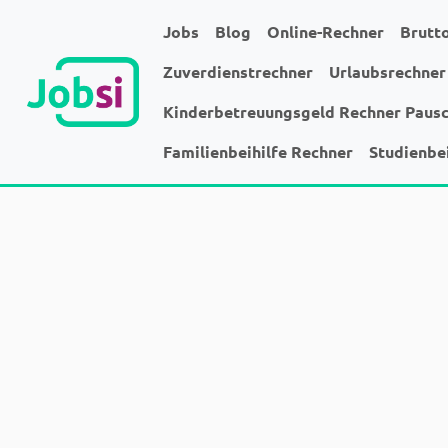
Jobs
Blog
Online-Rechner
Brutt
Zuverdienstrechner
Urlaubsrechner
Kinderbetreuungsgeld Rechner Paus
Familienbeihilfe Rechner
Studienbe