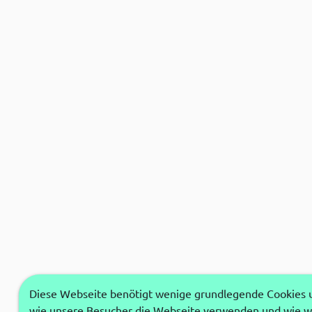
Diese Webseite benötigt wenige grundlegende Cookies um
wie unsere Besucher die Webseite verwenden und wie wi