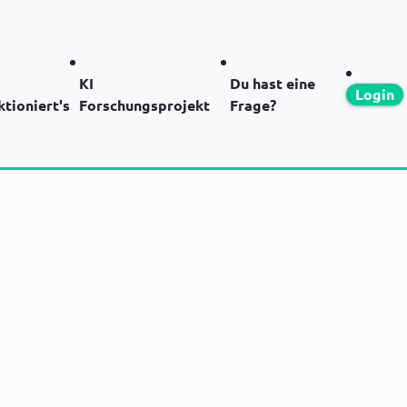
KI
Du hast eine
Login
ktioniert's
Forschungsprojekt
Frage?