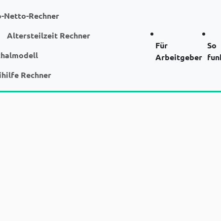
o-Netto-Rechner
Altersteilzeit Rechner
Für
So
chalmodell
Arbeitgeber
fun
ihilfe Rechner