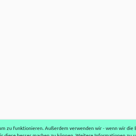
 zu funktionieren. Außerdem verwenden wir - wenn wir die Ei
r diese besser machen zu können. Weitere Informationen zu 