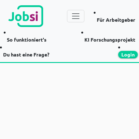
Für Arbeitgeber
So funktioniert's
KI Forschungsprojekt
Du hast eine Frage?
Login