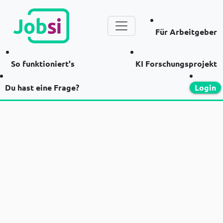
Für Arbeitgeber
So funktioniert's
KI Forschungsprojekt
Du hast eine Frage?
Login