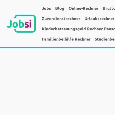
Jobs
Blog
Online-Rechner
Brutt
Zuverdienstrechner
Urlaubsrechner
Kinderbetreuungsgeld Rechner Paus
Familienbeihilfe Rechner
Studienbe