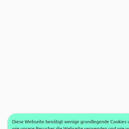
Diese Webseite benötigt wenige grundlegende Cookies um
wie unsere Besucher die Webseite verwenden und wie wi