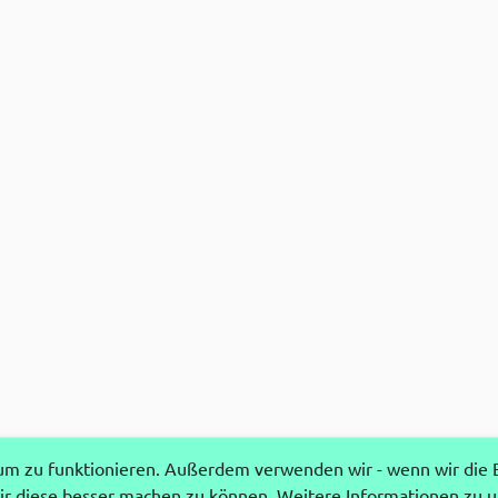
 zu funktionieren. Außerdem verwenden wir - wenn wir die Ei
r diese besser machen zu können. Weitere Informationen zu 