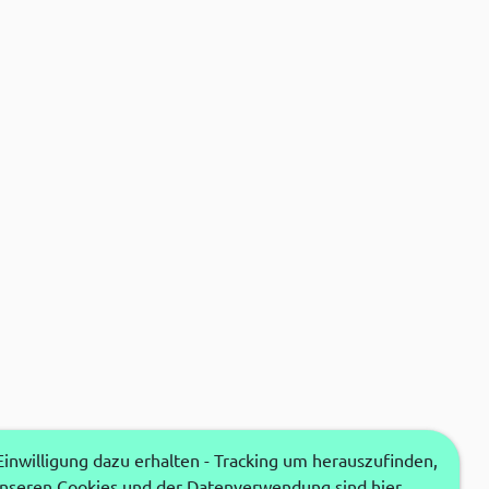
nwilligung dazu erhalten - Tracking um herauszufinden,
unseren Cookies und der Datenverwendung sind hier