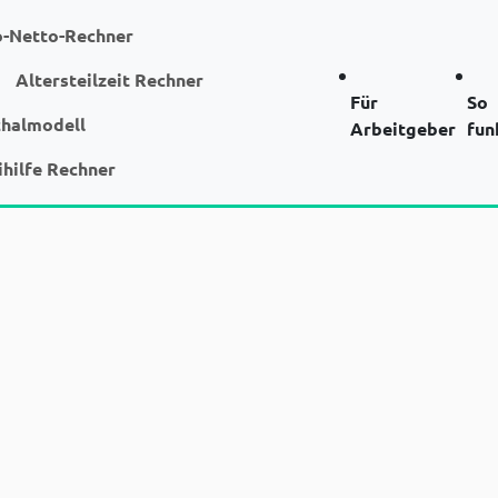
o-Netto-Rechner
Altersteilzeit Rechner
Für
So
chalmodell
Arbeitgeber
fun
ihilfe Rechner