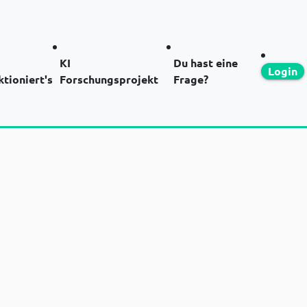
KI
Du hast eine
Login
ktioniert's
Forschungsprojekt
Frage?