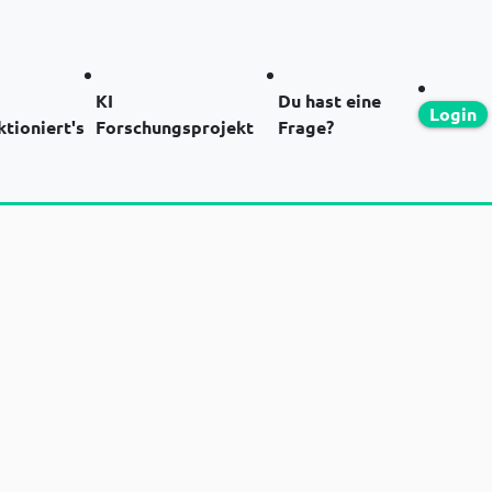
KI
Du hast eine
Login
ktioniert's
Forschungsprojekt
Frage?