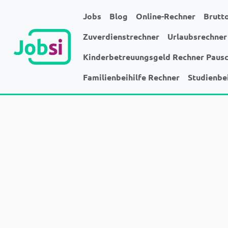
Jobs
Blog
Online-Rechner
Brutt
Zuverdienstrechner
Urlaubsrechner
Kinderbetreuungsgeld Rechner Paus
Familienbeihilfe Rechner
Studienbe