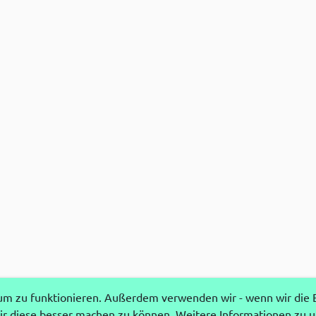
 zu funktionieren. Außerdem verwenden wir - wenn wir die Ei
r diese besser machen zu können. Weitere Informationen zu 