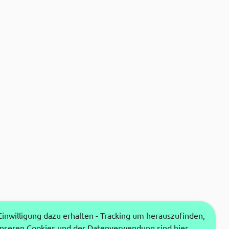
nwilligung dazu erhalten - Tracking um herauszufinden,
unseren Cookies und der Datenverwendung sind hier