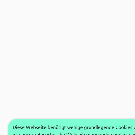
Diese Webseite benötigt wenige grundlegende Cookies um
wie unsere Besucher die Webseite verwenden und wie wi