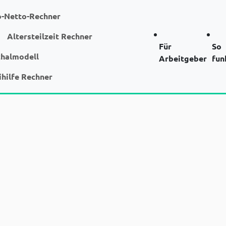
o-Netto-Rechner
Altersteilzeit Rechner
Für
So
chalmodell
Arbeitgeber
fun
ihilfe Rechner