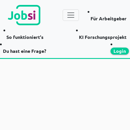
Für Arbeitgeber
So funktioniert's
KI Forschungsprojekt
Du hast eine Frage?
Login