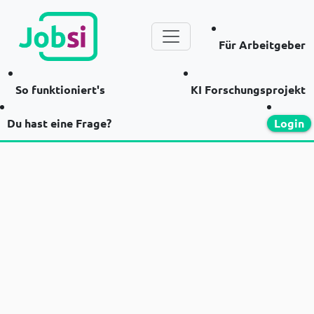
Für Arbeitgeber
So funktioniert's
KI Forschungsprojekt
Du hast eine Frage?
Login