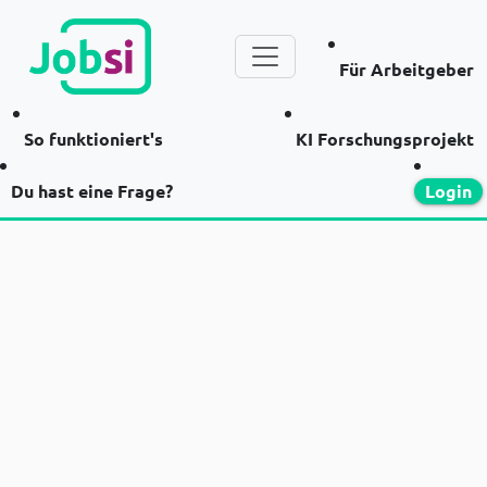
Für Arbeitgeber
So funktioniert's
KI Forschungsprojekt
Du hast eine Frage?
Login