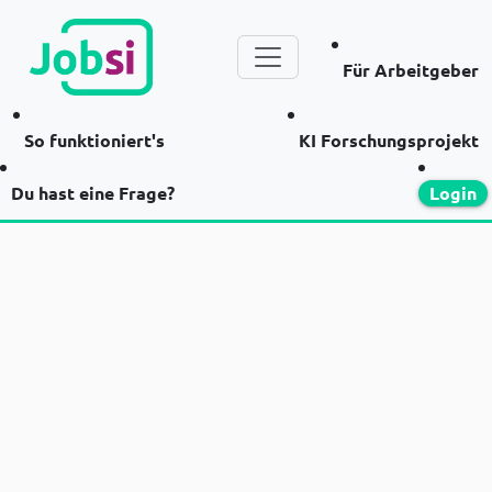
Für Arbeitgeber
So funktioniert's
KI Forschungsprojekt
Du hast eine Frage?
Login