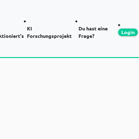
KI
Du hast eine
Login
ktioniert's
Forschungsprojekt
Frage?