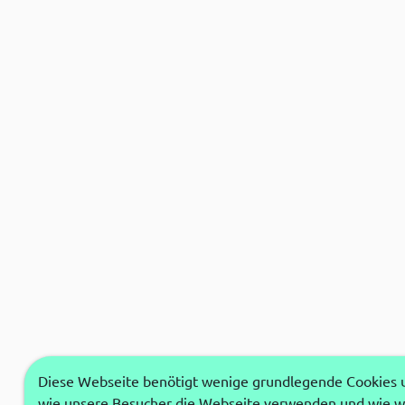
Diese Webseite benötigt wenige grundlegende Cookies um
wie unsere Besucher die Webseite verwenden und wie wi