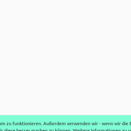
 zu funktionieren. Außerdem verwenden wir - wenn wir die Ei
r diese besser machen zu können. Weitere Informationen zu 