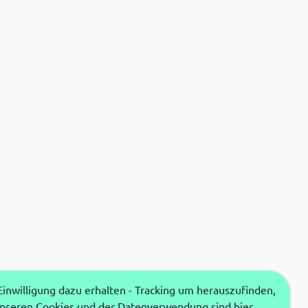
nwilligung dazu erhalten - Tracking um herauszufinden,
unseren Cookies und der Datenverwendung sind hier