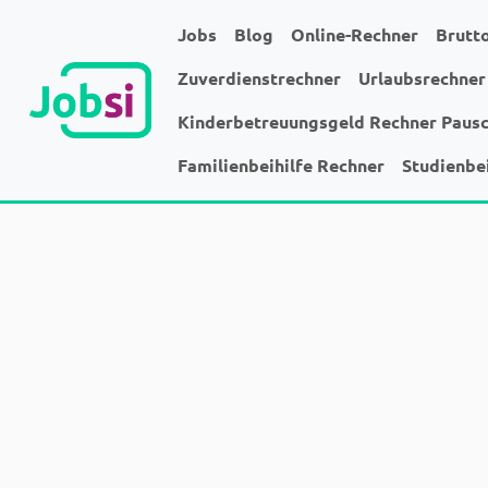
Jobs
Blog
Online-Rechner
Brutt
Zuverdienstrechner
Urlaubsrechner
Kinderbetreuungsgeld Rechner Paus
Familienbeihilfe Rechner
Studienbe