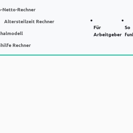
o-Netto-Rechner
Altersteilzeit Rechner
Für
So
chalmodell
Arbeitgeber
fun
ihilfe Rechner