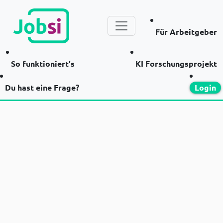
Für Arbeitgeber
So funktioniert's
KI Forschungsprojekt
Du hast eine Frage?
Login