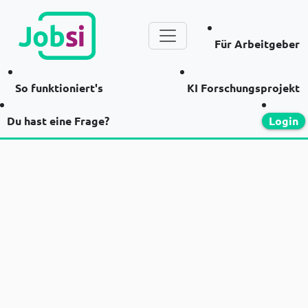
Für Arbeitgeber
So funktioniert's
KI Forschungsprojekt
Du hast eine Frage?
Login