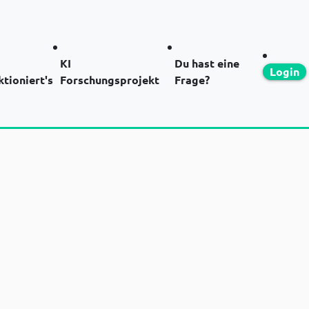
KI
Du hast eine
Login
ktioniert's
Forschungsprojekt
Frage?