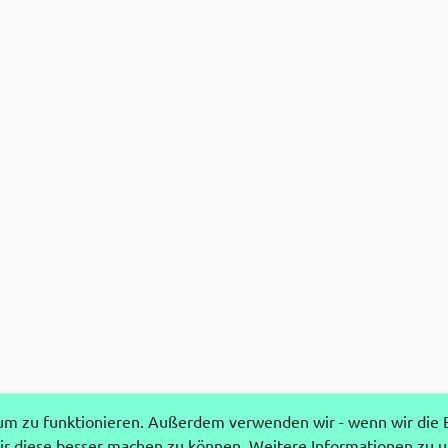
 zu funktionieren. Außerdem verwenden wir - wenn wir die Ei
r diese besser machen zu können. Weitere Informationen zu 