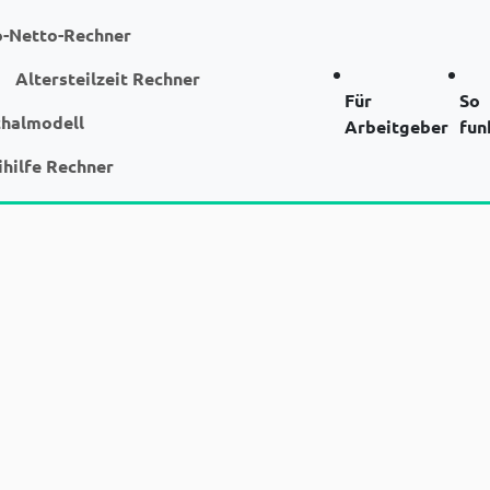
o-Netto-Rechner
Altersteilzeit Rechner
Für
So
chalmodell
Arbeitgeber
fun
ihilfe Rechner