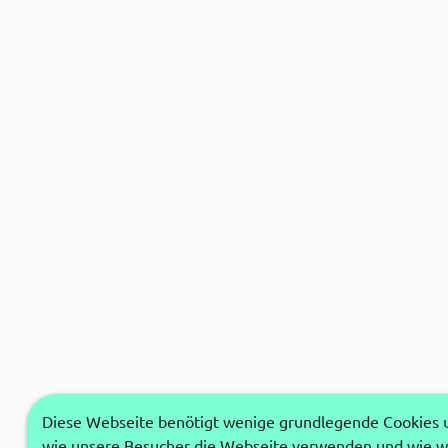
Diese Webseite benötigt wenige grundlegende Cookies um
wie unsere Besucher die Webseite verwenden und wie wi