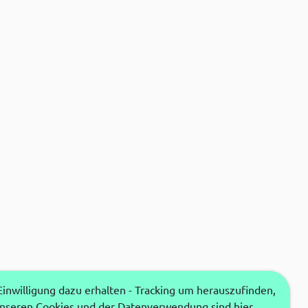
nwilligung dazu erhalten - Tracking um herauszufinden,
unseren Cookies und der Datenverwendung sind hier