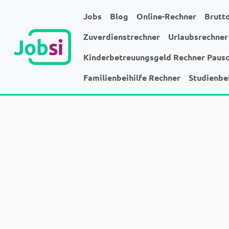
Jobs
Blog
Online-Rechner
Brutt
Zuverdienstrechner
Urlaubsrechner
Kinderbetreuungsgeld Rechner Paus
Familienbeihilfe Rechner
Studienbe