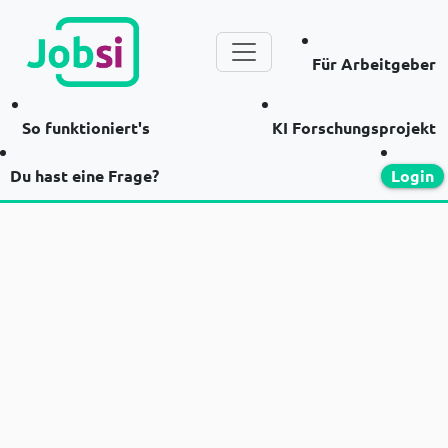
Für Arbeitgeber
So funktioniert's
KI Forschungsprojekt
Du hast eine Frage?
Login