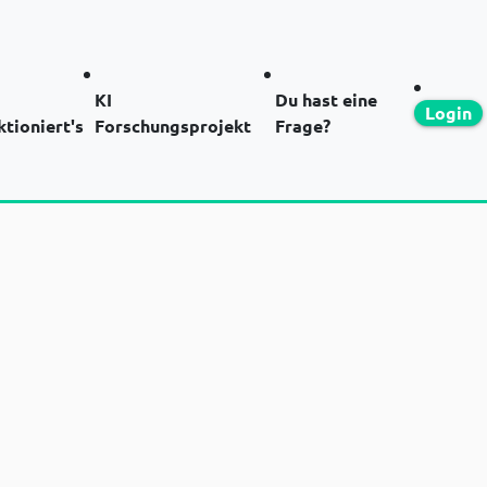
KI
Du hast eine
Login
ktioniert's
Forschungsprojekt
Frage?