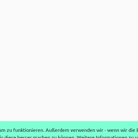
 zu funktionieren. Außerdem verwenden wir - wenn wir die Ei
r diese besser machen zu können. Weitere Informationen zu 