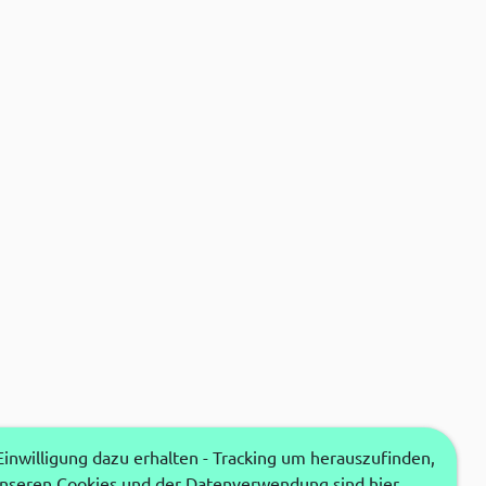
nwilligung dazu erhalten - Tracking um herauszufinden,
unseren Cookies und der Datenverwendung sind hier