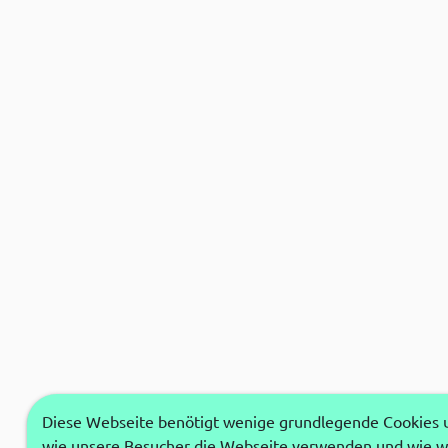
Diese Webseite benötigt wenige grundlegende Cookies um
wie unsere Besucher die Webseite verwenden und wie wi