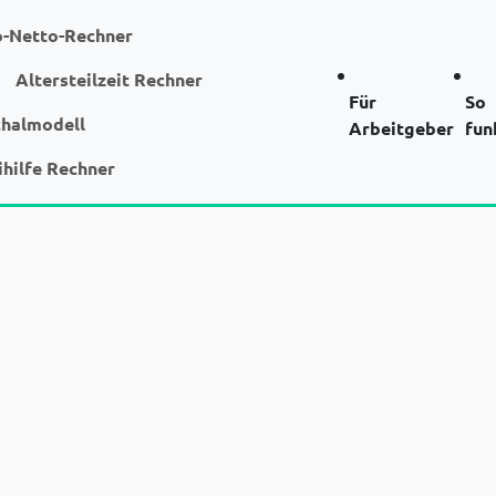
o-Netto-Rechner
Altersteilzeit Rechner
Für
So
chalmodell
Arbeitgeber
fun
ihilfe Rechner