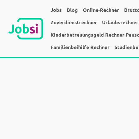
Jobs
Blog
Online-Rechner
Brutt
Zuverdienstrechner
Urlaubsrechner
Kinderbetreuungsgeld Rechner Paus
Familienbeihilfe Rechner
Studienbe