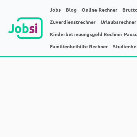
Jobs
Blog
Online-Rechner
Brutt
Zuverdienstrechner
Urlaubsrechner
Kinderbetreuungsgeld Rechner Paus
Familienbeihilfe Rechner
Studienbe