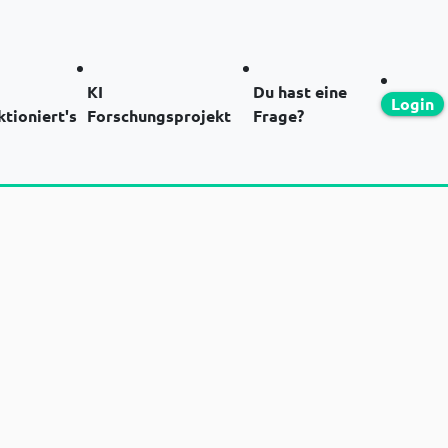
KI
Du hast eine
Login
ktioniert's
Forschungsprojekt
Frage?