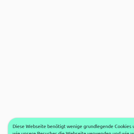
Diese Webseite benötigt wenige grundlegende Cookies um
wie unsere Besucher die Webseite verwenden und wie wi