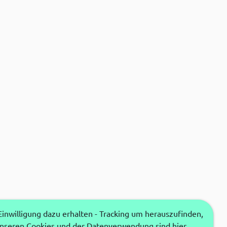
nwilligung dazu erhalten - Tracking um herauszufinden,
unseren Cookies und der Datenverwendung sind hier