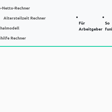
o-Netto-Rechner
Altersteilzeit Rechner
Für
So
chalmodell
Arbeitgeber
fun
ihilfe Rechner