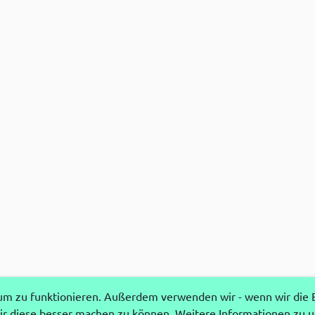
 zu funktionieren. Außerdem verwenden wir - wenn wir die Ei
r diese besser machen zu können. Weitere Informationen zu 