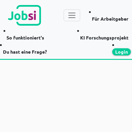
Für Arbeitgeber
So funktioniert's
KI Forschungsprojekt
Du hast eine Frage?
Login