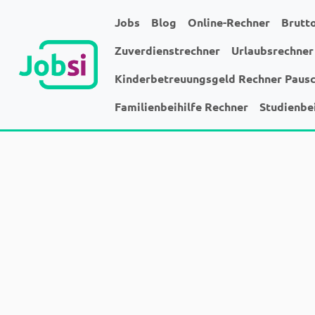
Jobs
Blog
Online-Rechner
Brutt
Zuverdienstrechner
Urlaubsrechner
Kinderbetreuungsgeld Rechner Paus
Familienbeihilfe Rechner
Studienbe