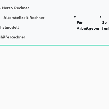
o-Netto-Rechner
Altersteilzeit Rechner
Für
So
chalmodell
Arbeitgeber
fun
ihilfe Rechner