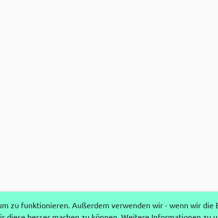
 zu funktionieren. Außerdem verwenden wir - wenn wir die Ei
r diese besser machen zu können. Weitere Informationen zu 