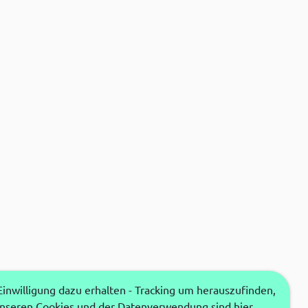
nwilligung dazu erhalten - Tracking um herauszufinden,
unseren Cookies und der Datenverwendung sind hier