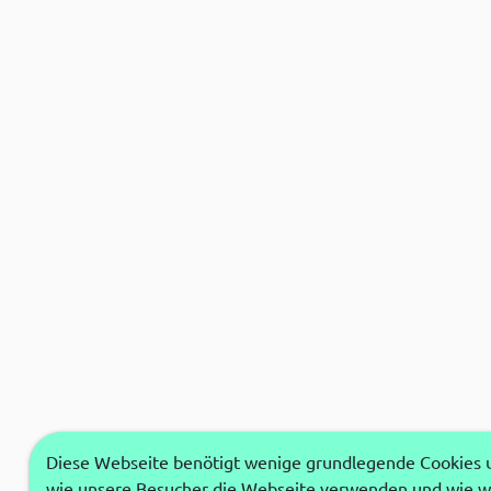
Diese Webseite benötigt wenige grundlegende Cookies um
wie unsere Besucher die Webseite verwenden und wie wi