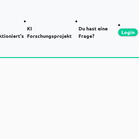
KI
Du hast eine
Login
ktioniert's
Forschungsprojekt
Frage?