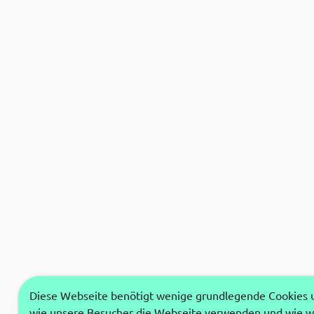
Diese Webseite benötigt wenige grundlegende Cookies um
wie unsere Besucher die Webseite verwenden und wie wi