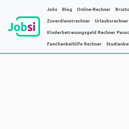
Jobs
Blog
Online-Rechner
Brutt
Zuverdienstrechner
Urlaubsrechner
Kinderbetreuungsgeld Rechner Paus
Familienbeihilfe Rechner
Studienbe