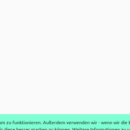
 zu funktionieren. Außerdem verwenden wir - wenn wir die Ei
r diese besser machen zu können. Weitere Informationen zu 