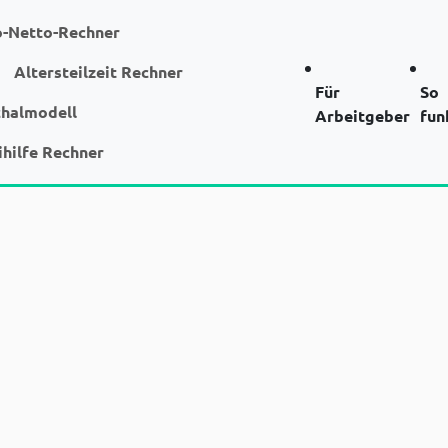
o-Netto-Rechner
Altersteilzeit Rechner
Für
So
chalmodell
Arbeitgeber
fun
ihilfe Rechner