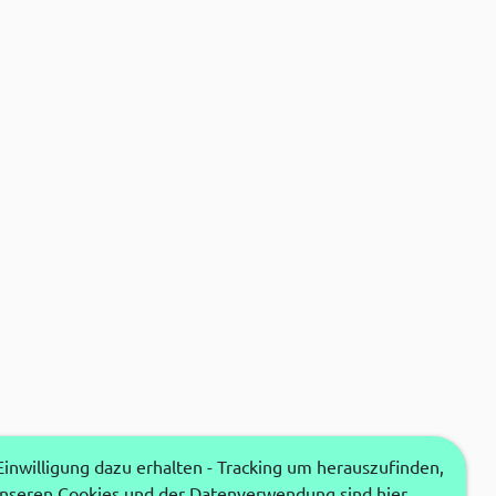
nwilligung dazu erhalten - Tracking um herauszufinden,
unseren Cookies und der Datenverwendung sind hier