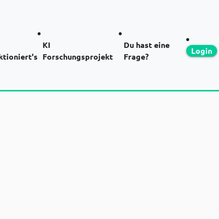
KI
Du hast eine
Login
ktioniert's
Forschungsprojekt
Frage?