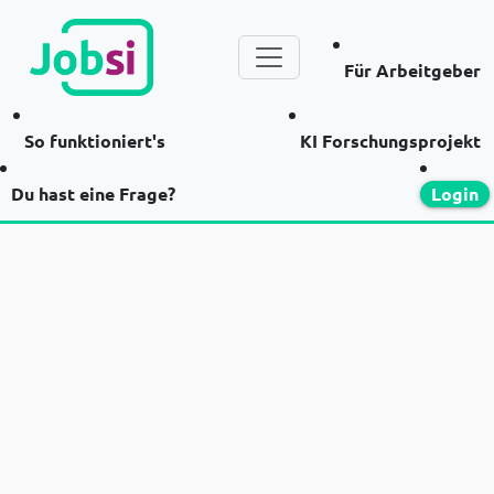
Für Arbeitgeber
So funktioniert's
KI Forschungsprojekt
Du hast eine Frage?
Login