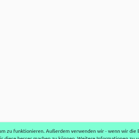
 zu funktionieren. Außerdem verwenden wir - wenn wir die Ei
r diese besser machen zu können. Weitere Informationen zu 