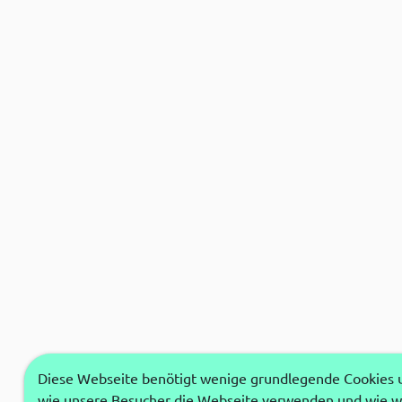
Diese Webseite benötigt wenige grundlegende Cookies um
wie unsere Besucher die Webseite verwenden und wie wi