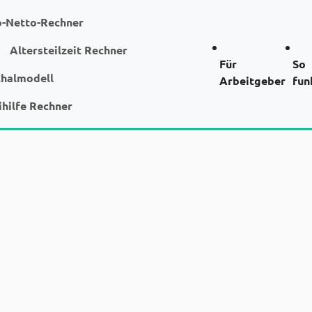
o-Netto-Rechner
Altersteilzeit Rechner
Für
So
chalmodell
Arbeitgeber
fun
ihilfe Rechner