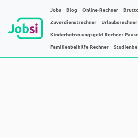
Jobs
Blog
Online-Rechner
Brutt
Zuverdienstrechner
Urlaubsrechner
Kinderbetreuungsgeld Rechner Paus
Familienbeihilfe Rechner
Studienbe