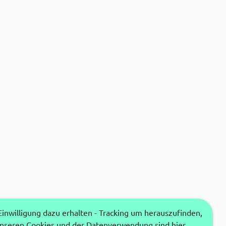
nwilligung dazu erhalten - Tracking um herauszufinden,
unseren Cookies und der Datenverwendung sind hier