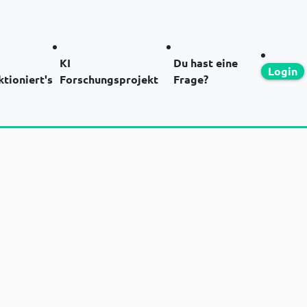
KI
Du hast eine
Login
ktioniert's
Forschungsprojekt
Frage?