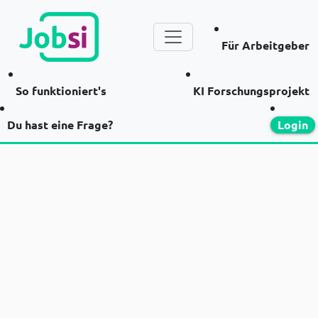
Für Arbeitgeber
So funktioniert's
KI Forschungsprojekt
Du hast eine Frage?
Login