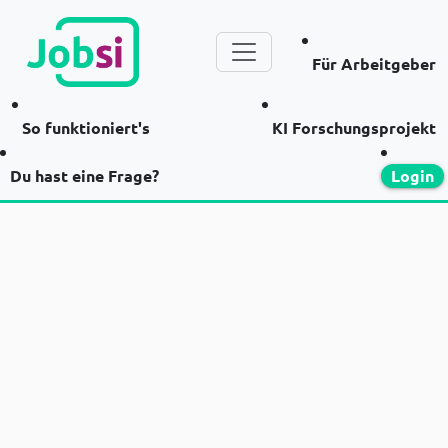
Für Arbeitgeber
So funktioniert's
KI Forschungsprojekt
Du hast eine Frage?
Login