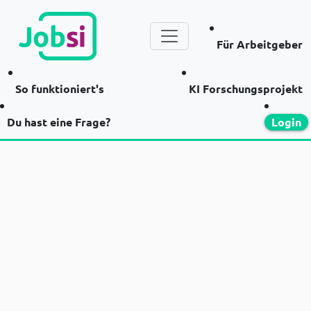
Für Arbeitgeber
So funktioniert's
KI Forschungsprojekt
Du hast eine Frage?
Login